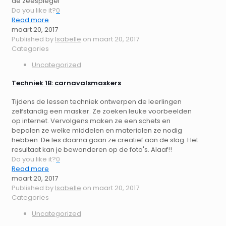
de zeespiegel
Do you like it?
0
Read more
maart 20, 2017
Published by
Isabelle
on
maart 20, 2017
Categories
Uncategorized
Techniek 1B: carnavalsmaskers
Tijdens de lessen techniek ontwerpen de leerlingen
zelfstandig een masker. Ze zoeken leuke voorbeelden
op internet. Vervolgens maken ze een schets en
bepalen ze welke middelen en materialen ze nodig
hebben. De les daarna gaan ze creatief aan de slag. Het
resultaat kan je bewonderen op de foto's. Alaaf!!
Do you like it?
0
Read more
maart 20, 2017
Published by
Isabelle
on
maart 20, 2017
Categories
Uncategorized