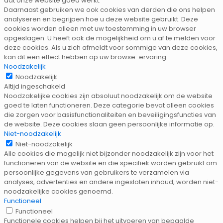
dat onze website goed werkt.
Daarnaast gebruiken we ook cookies van derden die ons helpen
analyseren en begrijpen hoe u deze website gebruikt. Deze
cookies worden alleen met uw toestemming in uw browser
opgeslagen. U heeft ook de mogelijkheid om u af te melden voor
deze cookies. Als u zich afmeldt voor sommige van deze cookies,
kan dit een effect hebben op uw browse-ervaring.
Noodzakelijk
Noodzakelijk
Altijd ingeschakeld
Noodzakelijke cookies zijn absoluut noodzakelijk om de website
goed te laten functioneren. Deze categorie bevat alleen cookies
die zorgen voor basisfunctionaliteiten en beveiligingsfuncties van
de website. Deze cookies slaan geen persoonlijke informatie op.
Niet-noodzakelijk
Niet-noodzakelijk
Alle cookies die mogelijk niet bijzonder noodzakelijk zijn voor het
functioneren van de website en die specifiek worden gebruikt om
persoonlijke gegevens van gebruikers te verzamelen via
analyses, advertenties en andere ingesloten inhoud, worden niet-
noodzakelijke cookies genoemd.
Functioneel
Functioneel
Functionele cookies helpen bij het uitvoeren van bepaalde