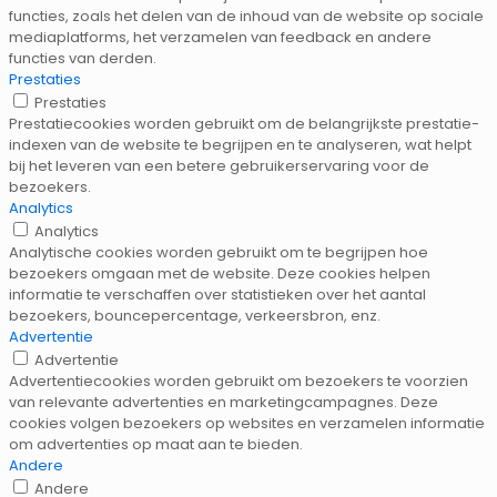
functies, zoals het delen van de inhoud van de website op sociale
mediaplatforms, het verzamelen van feedback en andere
functies van derden.
Prestaties
Prestaties
Prestatiecookies worden gebruikt om de belangrijkste prestatie-
indexen van de website te begrijpen en te analyseren, wat helpt
bij het leveren van een betere gebruikerservaring voor de
bezoekers.
Analytics
Analytics
Analytische cookies worden gebruikt om te begrijpen hoe
bezoekers omgaan met de website. Deze cookies helpen
informatie te verschaffen over statistieken over het aantal
bezoekers, bouncepercentage, verkeersbron, enz.
Advertentie
Advertentie
Advertentiecookies worden gebruikt om bezoekers te voorzien
van relevante advertenties en marketingcampagnes. Deze
cookies volgen bezoekers op websites en verzamelen informatie
om advertenties op maat aan te bieden.
Andere
Andere