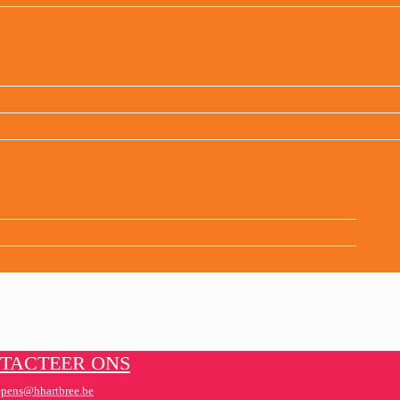
TACTEER ONS
epens@hhartbree.be