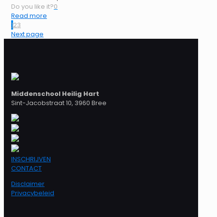
Do you like it?
0
Read more
1
2
3
Next page
Middenschool Heilig Hart
Sint-Jacobstraat 10, 3960 Bree
INSCHRIJVEN
CONTACT
Disclaimer
Privacybeleid