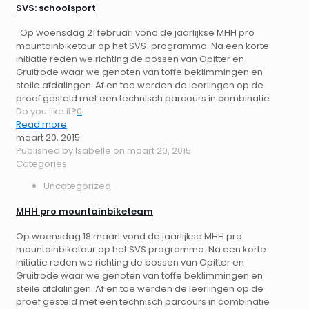
SVS: schoolsport
Op woensdag 21 februari vond de jaarlijkse MHH pro
mountainbiketour op het SVS-programma. Na een korte
initiatie reden we richting de bossen van Opitter en
Gruitrode waar we genoten van toffe beklimmingen en
steile afdalingen. Af en toe werden de leerlingen op de
proef gesteld met een technisch parcours in combinatie
Do you like it?
0
Read more
maart 20, 2015
Published by
Isabelle
on
maart 20, 2015
Categories
Uncategorized
MHH pro mountainbiketeam
Op woensdag 18 maart vond de jaarlijkse MHH pro
mountainbiketour op het SVS programma. Na een korte
initiatie reden we richting de bossen van Opitter en
Gruitrode waar we genoten van toffe beklimmingen en
steile afdalingen. Af en toe werden de leerlingen op de
proef gesteld met een technisch parcours in combinatie