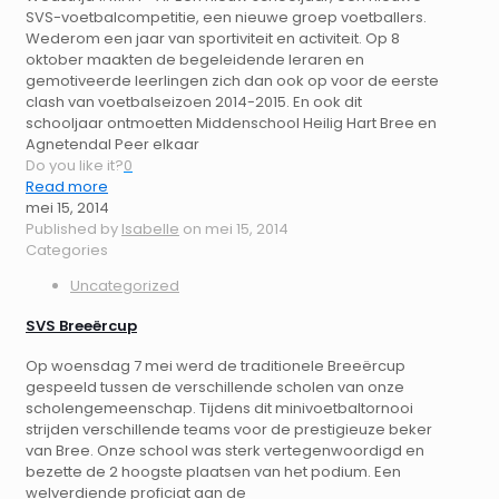
SVS-voetbalcompetitie, een nieuwe groep voetballers.
Wederom een jaar van sportiviteit en activiteit. Op 8
oktober maakten de begeleidende leraren en
gemotiveerde leerlingen zich dan ook op voor de eerste
clash van voetbalseizoen 2014-2015. En ook dit
schooljaar ontmoetten Middenschool Heilig Hart Bree en
Agnetendal Peer elkaar
Do you like it?
0
Read more
mei 15, 2014
Published by
Isabelle
on
mei 15, 2014
Categories
Uncategorized
SVS Breeërcup
Op woensdag 7 mei werd de traditionele Breeërcup
gespeeld tussen de verschillende scholen van onze
scholengemeenschap. Tijdens dit minivoetbaltornooi
strijden verschillende teams voor de prestigieuze beker
van Bree. Onze school was sterk vertegenwoordigd en
bezette de 2 hoogste plaatsen van het podium. Een
welverdiende proficiat aan de