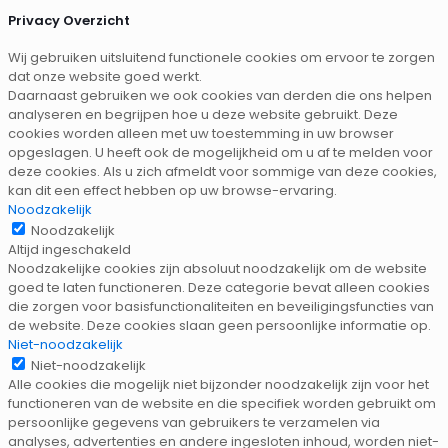
Privacy Overzicht
Wij gebruiken uitsluitend functionele cookies om ervoor te zorgen
dat onze website goed werkt.
Daarnaast gebruiken we ook cookies van derden die ons helpen
analyseren en begrijpen hoe u deze website gebruikt. Deze
cookies worden alleen met uw toestemming in uw browser
opgeslagen. U heeft ook de mogelijkheid om u af te melden voor
deze cookies. Als u zich afmeldt voor sommige van deze cookies,
kan dit een effect hebben op uw browse-ervaring.
Noodzakelijk
Noodzakelijk
Altijd ingeschakeld
Noodzakelijke cookies zijn absoluut noodzakelijk om de website
goed te laten functioneren. Deze categorie bevat alleen cookies
die zorgen voor basisfunctionaliteiten en beveiligingsfuncties van
de website. Deze cookies slaan geen persoonlijke informatie op.
Niet-noodzakelijk
Niet-noodzakelijk
Alle cookies die mogelijk niet bijzonder noodzakelijk zijn voor het
functioneren van de website en die specifiek worden gebruikt om
persoonlijke gegevens van gebruikers te verzamelen via
analyses, advertenties en andere ingesloten inhoud, worden niet-