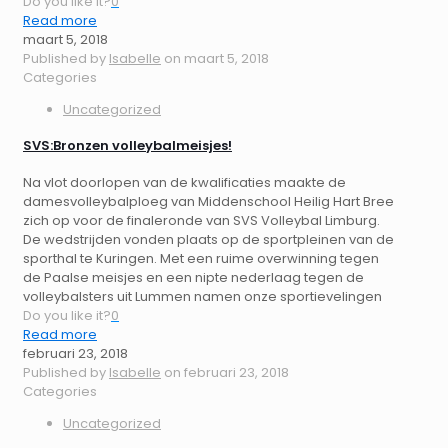
Do you like it?
0
Read more
maart 5, 2018
Published by
Isabelle
on
maart 5, 2018
Categories
Uncategorized
SVS:Bronzen volleybalmeisjes!
Na vlot doorlopen van de kwalificaties maakte de
damesvolleybalploeg van Middenschool Heilig Hart Bree
zich op voor de finaleronde van SVS Volleybal Limburg.
De wedstrijden vonden plaats op de sportpleinen van de
sporthal te Kuringen. Met een ruime overwinning tegen
de Paalse meisjes en een nipte nederlaag tegen de
volleybalsters uit Lummen namen onze sportievelingen
Do you like it?
0
Read more
februari 23, 2018
Published by
Isabelle
on
februari 23, 2018
Categories
Uncategorized