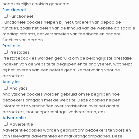
noodzakelijke cookies genoemd.
Functioneel
Functioneel
Functionele cookies helpen bij het uitvoeren van bepaalde
functies, zoals het delen van de inhoud van de website op sociale
mediaplatforms, het verzamelen van feedback en andere
functies van derden.
Prestaties
Prestaties
Prestatiecookies worden gebruikt om de belangrijkste prestatie-
indexen van de website te begrijpen en te analyseren, wat helpt
bij het leveren van een betere gebruikerservaring voor de
bezoekers.
Analytics
Analytics
Analytische cookies worden gebruikt om te begrijpen hoe
bezoekers omgaan met de website. Deze cookies helpen
informatie te verschaffen over statistieken over het aantal
bezoekers, bouncepercentage, verkeersbron, enz.
Advertentie
Advertentie
Advertentiecookies worden gebruikt om bezoekers te voorzien
van relevante advertenties en marketingcampagnes. Deze