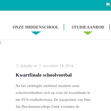
ONZE MIDDENSCHOOL
STUDIEAANBOD
Isabelle
on
november 14, 2014
Kwartfinale schoolvoetbal
Na het verlengde weekend maakten onze
schoolvoetballers zich op voor de kwartfinale in
het SVS-voetbaltornooi. De topsporters van Sint-
Jan Berchmanscollege Genk vormden de