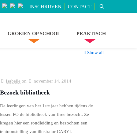
INSCHRIJVEN
CONTACT
GROEIEN OP SCHOOL
PRAKTISCH
Show all
Isabelle
on
november 14, 2014
Bezoek bibliotheek
De leerlingen van het 1ste jaar hebben tijdens de
lessen PO de bibliotheek van Bree bezocht. Ze
kregen hier een rondleiding en bezochten een
tentoonstelling van illustrator CARYL