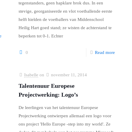
tegenstanders, geen hapklare brok dus. In een
stevige, georganiseerde en vlot voetballende eerste
helft hielden de voetballers van Middenschool
Heilig Hart goed stand; ze wisten de achterstand te
e
beperken tot 0-1. Echter
0
Read more
Isabelle
on
november 11, 2014
Talentenuur Europese
Projectwerking: Logo’s
De leerlingen van het talentenuur Europese
Projectwerking ontwierpen allemaal een logo voor
ons project 'Hello Europe -step into my world'. Ze