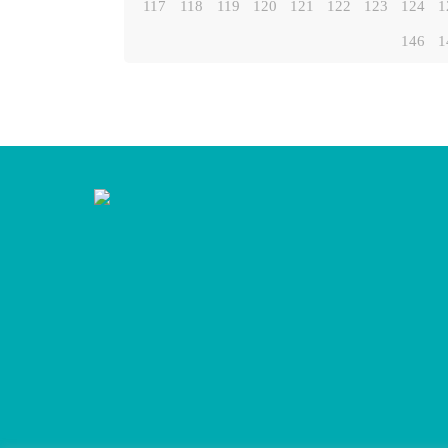
117
118
119
120
121
122
123
124
1
146
1