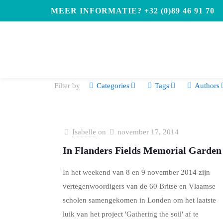
MEER INFORMATIE? +32 (0)89 46 91 70
Filter by
Categories
Tags
Authors
Isabelle
on
november 17, 2014
In Flanders Fields Memorial Garden
In het weekend van 8 en 9 november 2014 zijn
vertegenwoordigers van de 60 Britse en Vlaamse
scholen samengekomen in Londen om het laatste
luik van het project 'Gathering the soil' af te