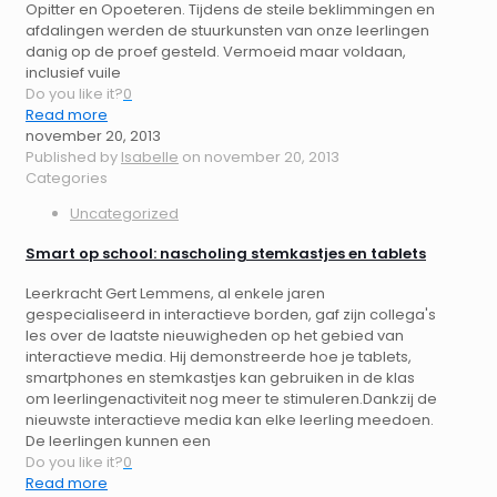
Opitter en Opoeteren. Tijdens de steile beklimmingen en
afdalingen werden de stuurkunsten van onze leerlingen
danig op de proef gesteld. Vermoeid maar voldaan,
inclusief vuile
Do you like it?
0
Read more
november 20, 2013
Published by
Isabelle
on
november 20, 2013
Categories
Uncategorized
Smart op school: nascholing stemkastjes en tablets
Leerkracht Gert Lemmens, al enkele jaren
gespecialiseerd in interactieve borden, gaf zijn collega's
les over de laatste nieuwigheden op het gebied van
interactieve media. Hij demonstreerde hoe je tablets,
smartphones en stemkastjes kan gebruiken in de klas
om leerlingenactiviteit nog meer te stimuleren.Dankzij de
nieuwste interactieve media kan elke leerling meedoen.
De leerlingen kunnen een
Do you like it?
0
Read more