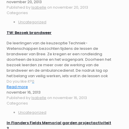
november 20, 2013
Published by
Isabelle
on
november 20, 2013
Categories
Uncategorized
TW: Bezoek brandweer
De leerlingen van de keuzeoptie Techniek-
Wetenschappen bezochten tijdens de lessen de
brandweer van Bree. Ze kregen er een rondleiding
doorheen de kazerne en het wagenpark. Doorheen het
bezoek leerden ze meer over de werking van de
brandweer en de ambulancedienst. De nadruk lag op
het belang van veilig werken, iets wat in de lessen ook
Do you like it?
0
Read more
november 16, 2013
Published by
Isabelle
on
november 16, 2013
Categories
Uncategorized
In Flanders Fields Memorial garden projectactiviteit
2