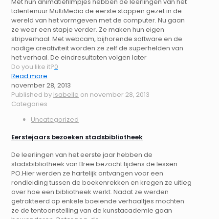
Met hun animatiefilmpjes hebben de leerlingen van het
talentenuur MultiMedia de eerste stappen gezet in de
wereld van het vormgeven met de computer. Nu gaan
ze weer een stapje verder. Ze maken hun eigen
stripverhaal. Met webcam, bijhorende software en de
nodige creativiteit worden ze zelf de superhelden van
het verhaal. De eindresultaten volgen later
Do you like it?
0
Read more
november 28, 2013
Published by
Isabelle
on
november 28, 2013
Categories
Uncategorized
Eerstejaars bezoeken stadsbibliotheek
De leerlingen van het eerste jaar hebben de
stadsbibliotheek van Bree bezocht tijdens de lessen
PO.Hier werden ze hartelijk ontvangen voor een
rondleiding tussen de boekenrekken en kregen ze uitleg
over hoe een bibliotheek werkt. Nadat ze werden
getrakteerd op enkele boeiende verhaaltjes mochten
ze de tentoonstelling van de kunstacademie gaan