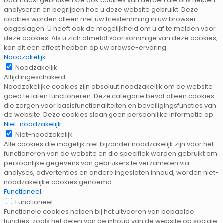
Daarnaast gebruiken we ook cookies van derden die ons helpen
analyseren en begrijpen hoe u deze website gebruikt. Deze
cookies worden alleen met uw toestemming in uw browser
opgeslagen. U heeft ook de mogelijkheid om u af te melden voor
deze cookies. Als u zich afmeldt voor sommige van deze cookies,
kan dit een effect hebben op uw browse-ervaring.
Noodzakelijk
Noodzakelijk
Altijd ingeschakeld
Noodzakelijke cookies zijn absoluut noodzakelijk om de website
goed te laten functioneren. Deze categorie bevat alleen cookies
die zorgen voor basisfunctionaliteiten en beveiligingsfuncties van
de website. Deze cookies slaan geen persoonlijke informatie op.
Niet-noodzakelijk
Niet-noodzakelijk
Alle cookies die mogelijk niet bijzonder noodzakelijk zijn voor het
functioneren van de website en die specifiek worden gebruikt om
persoonlijke gegevens van gebruikers te verzamelen via
analyses, advertenties en andere ingesloten inhoud, worden niet-
noodzakelijke cookies genoemd.
Functioneel
Functioneel
Functionele cookies helpen bij het uitvoeren van bepaalde
functies, zoals het delen van de inhoud van de website op sociale