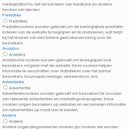
mediaplatforms, het verzamelen van feedback en andere
functies van derden.
Prestaties
Prestaties
Prestatiecookies worden gebruikt om de belangrijkste prestatie-
indexen van de website te begrijpen en te analyseren, wat helpt
bij het leveren van een betere gebruikerservaring voor de
bezoekers.
Analytics
Analytics
Analytische cookies worden gebruikt om te begrijpen hoe
bezoekers omgaan met de website. Deze cookies helpen
informatie te verschaffen over statistieken over het aantal
bezoekers, bouncepercentage, verkeersbron, enz.
Advertentie
Advertentie
Advertentiecookies worden gebruikt om bezoekers te voorzien
van relevante advertenties en marketingcampagnes. Deze
cookies volgen bezoekers op websites en verzamelen informatie
om advertenties op maat aan te bieden.
Andere
Andere
Andere ongecategoriseerde cookies zijn cookies die worden