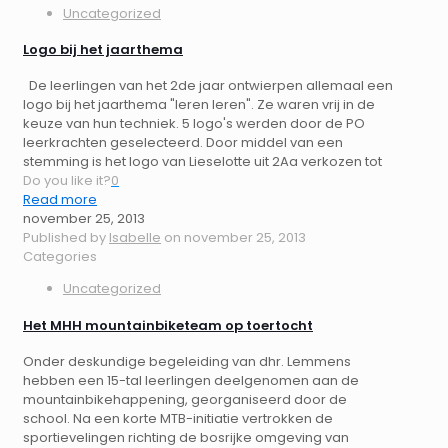
Uncategorized
Logo bij het jaarthema
De leerlingen van het 2de jaar ontwierpen allemaal een
logo bij het jaarthema "leren leren". Ze waren vrij in de
keuze van hun techniek. 5 logo's werden door de PO
leerkrachten geselecteerd. Door middel van een
stemming is het logo van Lieselotte uit 2Aa verkozen tot
Do you like it?
0
Read more
november 25, 2013
Published by
Isabelle
on
november 25, 2013
Categories
Uncategorized
Het MHH mountainbiketeam op toertocht
Onder deskundige begeleiding van dhr. Lemmens
hebben een 15-tal leerlingen deelgenomen aan de
mountainbikehappening, georganiseerd door de
school. Na een korte MTB-initiatie vertrokken de
sportievelingen richting de bosrijke omgeving van