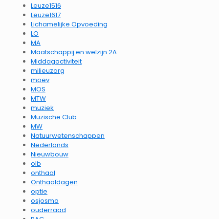
Leuze1516
Leuze1617
Lichamelijke Opvoeding
LO
MA
Maatschappij en welzijn 2A
Middagactiviteit
milieuzorg
moev
MOS
MTW
muziek
Muzische Club
MW
Natuurwetenschappen
Nederlands
Nieuwbouw
olb
onthaal
Onthaaldagen
optie
osjosma
ouderraad