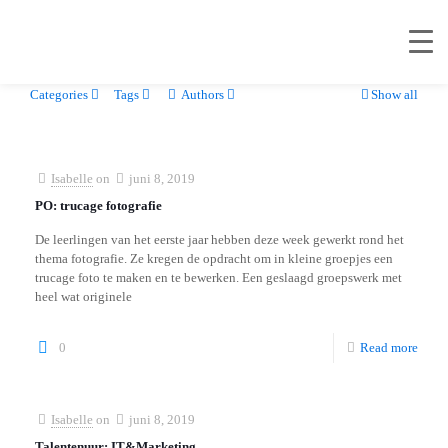
Categories
Tags
Authors
Show all
Isabelle
on
juni 8, 2019
PO: trucage fotografie
De leerlingen van het eerste jaar hebben deze week gewerkt rond het
thema fotografie. Ze kregen de opdracht om in kleine groepjes een
trucage foto te maken en te bewerken. Een geslaagd groepswerk met
heel wat originele
0
Read more
Isabelle
on
juni 8, 2019
Talentenuur: IT&Marketing