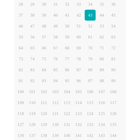
28
29
30
31
32
33
34
35
36
37
38
39
40
41
42
43
44
45
46
47
48
49
50
51
52
53
54
55
56
57
58
59
60
61
62
63
64
65
66
67
68
69
70
71
72
73
74
75
76
77
78
79
80
81
82
83
84
85
86
87
88
89
90
91
92
93
94
95
96
97
98
99
100
101
102
103
104
105
106
107
108
109
110
111
112
113
114
115
116
117
118
119
120
121
122
123
124
125
126
127
128
129
130
131
132
133
134
135
136
137
138
139
140
141
142
143
144