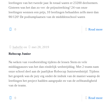
leerlingen van het tweede jaar. In totaal waren er 23200 deelnemers.
Gisteren was het dan zo ver: de prijsuitreiking! 24 van onze
leerlingen wonnen een prijs, 10 leerlingen behaalden zelfs meer dan
90/120! De podiumplaatsen van de midddenschool waren
0
Read more
Isabelle
on
mei 28, 2019
Robocup Junior
Na weken van voorbereiding tijdens de lessen Stem en vele
middagpauzes was het dan eindelijk wedstrijddag. Met 2 teams nam
onze school deel aan de jaarlijkse Robocup Juniorwedstrijd. Tijdens
het gesprek was de jury erg onder de indruk van de manier waarop de
leerlingen het project hadden aangepakt en van de zelfstandigheid
van de teams.
0
Read more