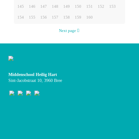
145
146
147
148
149
150
151
152
153
154
155
156
157
158
159
160
Next page
Middenschool Heilig Hart
Sint-Jacobstraat 10, 3960 Bree