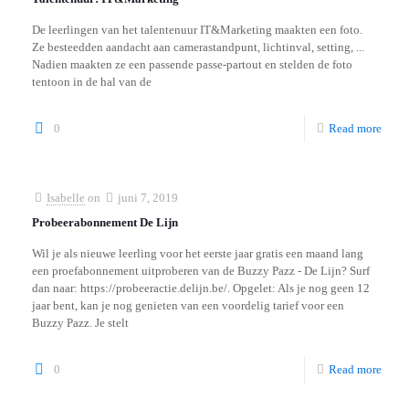
De leerlingen van het talentenuur IT&Marketing maakten een foto.
Ze besteedden aandacht aan camerastandpunt, lichtinval, setting, ...
Nadien maakten ze een passende passe-partout en stelden de foto
tentoon in de hal van de
0
Read more
Isabelle
on
juni 7, 2019
Probeerabonnement De Lijn
Wil je als nieuwe leerling voor het eerste jaar gratis een maand lang
een proefabonnement uitproberen van de Buzzy Pazz - De Lijn? Surf
dan naar: https://probeeractie.delijn.be/. Opgelet: Als je nog geen 12
jaar bent, kan je nog genieten van een voordelig tarief voor een
Buzzy Pazz. Je stelt
0
Read more