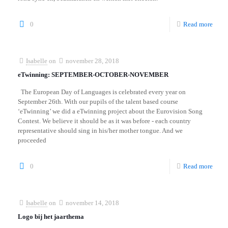
0
Read more
Isabelle
on
november 28, 2018
eTwinning: SEPTEMBER-OCTOBER-NOVEMBER
The European Day of Languages is celebrated every year on
September 26th. With our pupils of the talent based course
‘eTwinning’ we did a eTwinning project about the Eurovision Song
Contest. We believe it should be as it was before - each country
representative should sing in his/her mother tongue. And we
proceeded
0
Read more
Isabelle
on
november 14, 2018
Logo bij het jaarthema