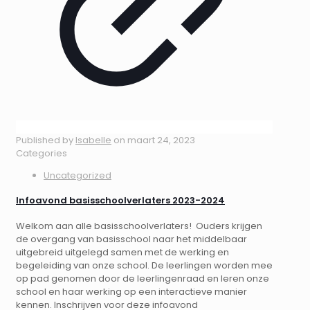
Published by
Isabelle
on
maart 24, 2023
Categories
Uncategorized
Infoavond basisschoolverlaters 2023-2024
Welkom aan alle basisschoolverlaters! Ouders krijgen
de overgang van basisschool naar het middelbaar
uitgebreid uitgelegd samen met de werking en
begeleiding van onze school. De leerlingen worden mee
op pad genomen door de leerlingenraad en leren onze
school en haar werking op een interactieve manier
kennen. Inschrijven voor deze infoavond