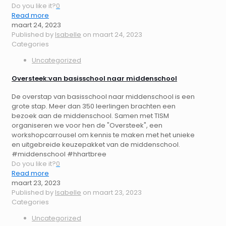
Do you like it?
0
Read more
maart 24, 2023
Published by
Isabelle
on
maart 24, 2023
Categories
Uncategorized
Oversteek:van basisschool naar middenschool
De overstap van basisschool naar middenschool is een
grote stap. Meer dan 350 leerlingen brachten een
bezoek aan de middenschool. Samen met TISM
organiseren we voor hen de "Oversteek", een
workshopcarrousel om kennis te maken met het unieke
en uitgebreide keuzepakket van de middenschool.
#middenschool #hhartbree
Do you like it?
0
Read more
maart 23, 2023
Published by
Isabelle
on
maart 23, 2023
Categories
Uncategorized