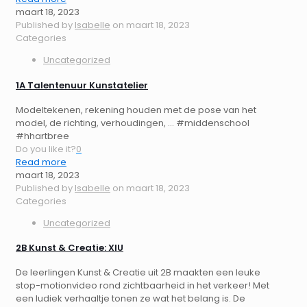
maart 18, 2023
Published by
Isabelle
on
maart 18, 2023
Categories
Uncategorized
1A Talentenuur Kunstatelier
Modeltekenen, rekening houden met de pose van het
model, de richting, verhoudingen, ... #middenschool
#hhartbree
Do you like it?
0
Read more
maart 18, 2023
Published by
Isabelle
on
maart 18, 2023
Categories
Uncategorized
2B Kunst & Creatie: XIU
De leerlingen Kunst & Creatie uit 2B maakten een leuke
stop-motionvideo rond zichtbaarheid in het verkeer! Met
een ludiek verhaaltje tonen ze wat het belang is. De