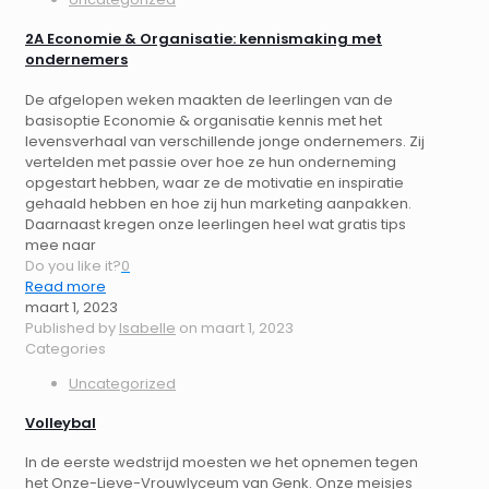
2A Economie & Organisatie: kennismaking met
ondernemers
De afgelopen weken maakten de leerlingen van de
basisoptie Economie & organisatie kennis met het
levensverhaal van verschillende jonge ondernemers. Zij
vertelden met passie over hoe ze hun onderneming
opgestart hebben, waar ze de motivatie en inspiratie
gehaald hebben en hoe zij hun marketing aanpakken.
Daarnaast kregen onze leerlingen heel wat gratis tips
mee naar
Do you like it?
0
Read more
maart 1, 2023
Published by
Isabelle
on
maart 1, 2023
Categories
Uncategorized
Volleybal
In de eerste wedstrijd moesten we het opnemen tegen
het Onze-Lieve-Vrouwlyceum van Genk. Onze meisjes