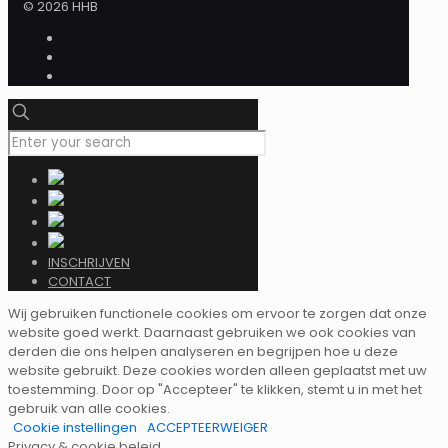
© 2026 HHB
INSCHRIJVEN
CONTACT
Wij gebruiken functionele cookies om ervoor te zorgen dat onze
website goed werkt. Daarnaast gebruiken we ook cookies van
derden die ons helpen analyseren en begrijpen hoe u deze
website gebruikt. Deze cookies worden alleen geplaatst met uw
toestemming. Door op "Accepteer" te klikken, stemt u in met het
gebruik van alle cookies.
Cookie instellingen
ACCEPTEER
WEIGER
Privacy & cookie beleid