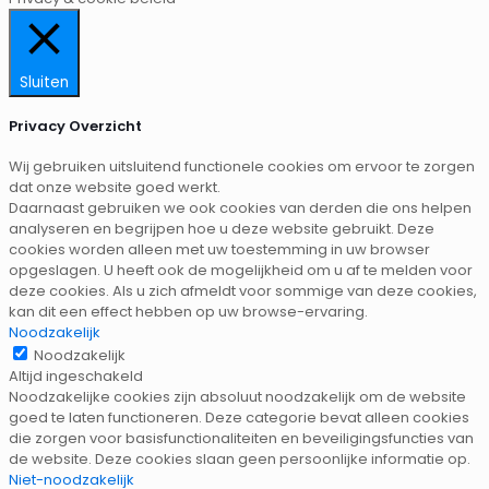
Sluiten
Privacy Overzicht
Wij gebruiken uitsluitend functionele cookies om ervoor te zorgen
dat onze website goed werkt.
Daarnaast gebruiken we ook cookies van derden die ons helpen
analyseren en begrijpen hoe u deze website gebruikt. Deze
cookies worden alleen met uw toestemming in uw browser
opgeslagen. U heeft ook de mogelijkheid om u af te melden voor
deze cookies. Als u zich afmeldt voor sommige van deze cookies,
kan dit een effect hebben op uw browse-ervaring.
Noodzakelijk
Noodzakelijk
Altijd ingeschakeld
Noodzakelijke cookies zijn absoluut noodzakelijk om de website
goed te laten functioneren. Deze categorie bevat alleen cookies
die zorgen voor basisfunctionaliteiten en beveiligingsfuncties van
de website. Deze cookies slaan geen persoonlijke informatie op.
Niet-noodzakelijk