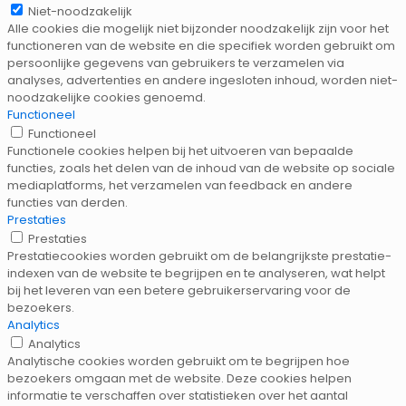
Niet-noodzakelijk
Alle cookies die mogelijk niet bijzonder noodzakelijk zijn voor het
functioneren van de website en die specifiek worden gebruikt om
persoonlijke gegevens van gebruikers te verzamelen via
analyses, advertenties en andere ingesloten inhoud, worden niet-
noodzakelijke cookies genoemd.
Functioneel
Functioneel
Functionele cookies helpen bij het uitvoeren van bepaalde
functies, zoals het delen van de inhoud van de website op sociale
mediaplatforms, het verzamelen van feedback en andere
functies van derden.
Prestaties
Prestaties
Prestatiecookies worden gebruikt om de belangrijkste prestatie-
indexen van de website te begrijpen en te analyseren, wat helpt
bij het leveren van een betere gebruikerservaring voor de
bezoekers.
Analytics
Analytics
Analytische cookies worden gebruikt om te begrijpen hoe
bezoekers omgaan met de website. Deze cookies helpen
informatie te verschaffen over statistieken over het aantal