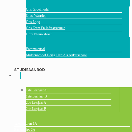
Ons Groeimodel
Onze Waarden
Ons Logo
Ons Team En Infrastructuur
Onze Nieuwsbrief
Fotomateriaal
Middenschool Heilig Hart Als Ankerschool
STUDIEAANBOD
1ste Leerjaar A
1ste Leerjaar B
2de Leerjaar A
2de Leerjaar B
Talentenuren 1A
Basisopties 2A