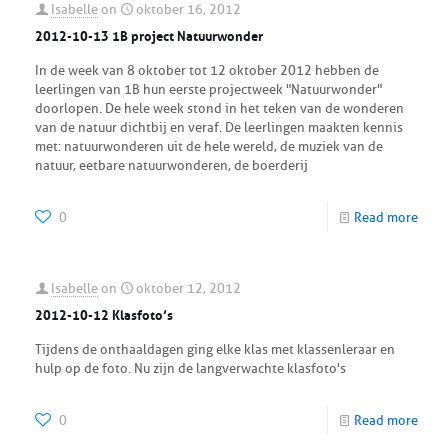
Isabelle
on
oktober 16, 2012
2012-10-13 1B project Natuurwonder
In de week van 8 oktober tot 12 oktober 2012 hebben de
leerlingen van 1B hun eerste projectweek "Natuurwonder"
doorlopen. De hele week stond in het teken van de wonderen
van de natuur dichtbij en veraf. De leerlingen maakten kennis
met: natuurwonderen uit de hele wereld, de muziek van de
natuur, eetbare natuurwonderen, de boerderij
0
Read more
Isabelle
on
oktober 12, 2012
2012-10-12 Klasfoto’s
Tijdens de onthaaldagen ging elke klas met klassenleraar en
hulp op de foto. Nu zijn de langverwachte klasfoto's
0
Read more