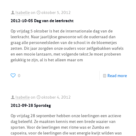
Isabelle
on
oktober 5, 2012
2012-10-05 Dag van de leerkracht
Op vrijdag 5 oktober is het de internationale dag van de
leerkracht. Naar jaarlijkse gewoonte wil de ouderraad dan
graag alle personeelsleden van de school in de bloemetjes
zetten. Dit jaar zorgden onze ouders voor zelfgebakken wafels
en een mooie lantaarn, met volgende tekst:Je moet proberen
gelukkig te zijn, al is het alleen maar om
0
Read more
Isabelle
on
oktober 4, 2012
2012-09-28 Sportdag
Op vrijdag 28 september hebben onze leerlingen een actieve
dag beleefd. Ze maakten kennis met een brede waaier van
sporten. Voor de leerlingen met ritme was er Zumba en
capoeira, voor de leerlingen die wat energie kwijt wilden was