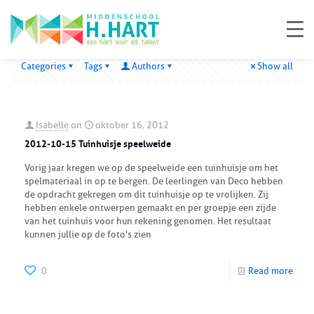
Categories
Tags
Authors
Show all
Isabelle
on
oktober 16, 2012
2012-10-15 Tuinhuisje speelweide
Vorig jaar kregen we op de speelweide een tuinhuisje om het
spelmateriaal in op te bergen. De leerlingen van Deco hebben
de opdracht gekregen om dit tuinhuisje op te vrolijken. Zij
hebben enkele ontwerpen gemaakt en per groepje een zijde
van het tuinhuis voor hun rekening genomen. Het resultaat
kunnen jullie op de foto's zien
0
Read more