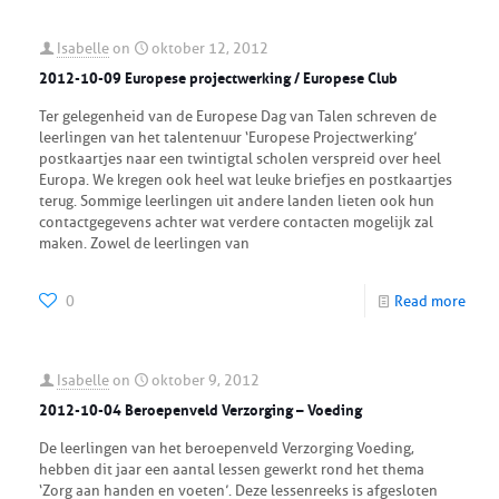
Isabelle
on
oktober 12, 2012
2012-10-09 Europese projectwerking / Europese Club
Ter gelegenheid van de Europese Dag van Talen schreven de
leerlingen van het talentenuur ‘Europese Projectwerking’
postkaartjes naar een twintigtal scholen verspreid over heel
Europa. We kregen ook heel wat leuke briefjes en postkaartjes
terug. Sommige leerlingen uit andere landen lieten ook hun
contactgegevens achter wat verdere contacten mogelijk zal
maken. Zowel de leerlingen van
0
Read more
Isabelle
on
oktober 9, 2012
2012-10-04 Beroepenveld Verzorging – Voeding
De leerlingen van het beroepenveld Verzorging Voeding,
hebben dit jaar een aantal lessen gewerkt rond het thema
‘Zorg aan handen en voeten’. Deze lessenreeks is afgesloten