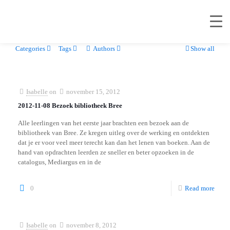
Categories
Tags
Authors
Show all
Isabelle
on
november 15, 2012
2012-11-08 Bezoek bibliotheek Bree
Alle leerlingen van het eerste jaar brachten een bezoek aan de
bibliotheek van Bree. Ze kregen uitleg over de werking en ontdekten
dat je er voor veel meer terecht kan dan het lenen van boeken. Aan de
hand van opdrachten leerden ze sneller en beter opzoeken in de
catalogus, Mediargus en in de
0
Read more
Isabelle
on
november 8, 2012