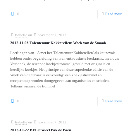
0
Read more
Isabelle
on
november 7, 2012
2012-11-06 Talentenuur Kokkerellen: Week van de Smaak
Leerlingen van 1A met het 'Talentenuur Kokkerellen' als keuzevak
hebben onder begeleiding van hun enthousiaste leerkracht, mevrouw
Verdonck, de reizende koekjestrommel gevuld met originele en
heerlijke koekjes. Het principe van deze superleuke editie van de
Week van de Smaak is eenvoudig: een koekjestrommel en
receptenmap worden doorgegeven aan organisaties en scholen.
Telkens wanneer de trommel
0
Read more
Isabelle
on
november 7, 2012
2012-10-22 BVL project Pak de Poen