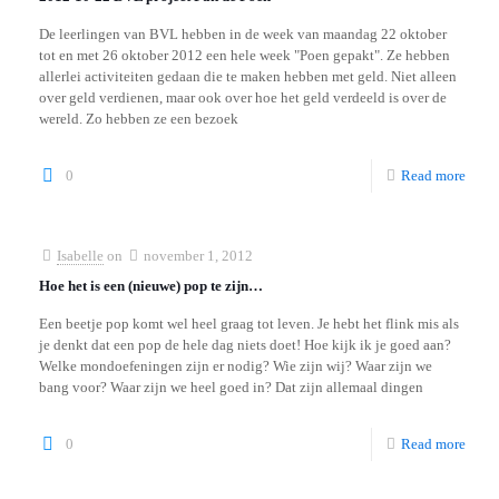
De leerlingen van BVL hebben in de week van maandag 22 oktober
tot en met 26 oktober 2012 een hele week "Poen gepakt". Ze hebben
allerlei activiteiten gedaan die te maken hebben met geld. Niet alleen
over geld verdienen, maar ook over hoe het geld verdeeld is over de
wereld. Zo hebben ze een bezoek
0
Read more
Isabelle
on
november 1, 2012
Hoe het is een (nieuwe) pop te zijn…
Een beetje pop komt wel heel graag tot leven. Je hebt het flink mis als
je denkt dat een pop de hele dag niets doet! Hoe kijk ik je goed aan?
Welke mondoefeningen zijn er nodig? Wie zijn wij? Waar zijn we
bang voor? Waar zijn we heel goed in? Dat zijn allemaal dingen
0
Read more