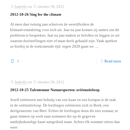
Isabelle
on
oktober 30, 2012
2012-10-26 Sing for the climate
Al meer dan twintig jaar schuiven de wereldleiders de
klimaatverandering voor zich uit. Jaar na jaar komen zij samen om dit
probleem te bespreken. Jaar na jaar maken ze beloftes en leggen ze uit
waarom doelstellingen niet of maar deels gehaald zijn. Vaak spreken
ze hierbij in de toekomende tijd: tegen 2020 gaan we ...,
0
Read more
Isabelle
on
oktober 30, 2012
2012-10-25 Talentenuur Natuursporten: oriëntatieloop
Jezelf oriënteren met behulp van een kaart en een kompas is de taak
in de oriëntatieloop. De leerlingen oriënteren zich in Beek, een
deelgemeente van Bree. Echter de leerlingen doen dit niet zomaar, ze
gaan immers op zoek naar nummers die op de gegeven
aardrijkskundige kaart aangeduid staan. Achter elk nummer zitten dan
weer