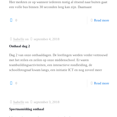
Hier merkten ze op wanneer iedereen rustig al ritsend naar buiten gaat
een volle bus binnen 30 seconden leeg kan zijn. Daarnaast
0
Read more
Isabelle
on
september 4, 2018
Onthaal dag 2
Dag 2 van onze onthaaldagen. De leerlingen werden verder vertrouwd
met het reilen en zeilen op onze middenschool. Er waren
teambuildingsactiviteiten, een interactieve rondleiding, de
schoolfotograaf kwam langs, een initiatie ICT en nog zoveel meer
0
Read more
Isabelle
on
september 3, 2018
Sportnamiddag onthaal