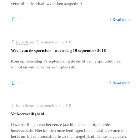
verschillende schaduwvlakken aangeduid.
0
Read more
Isabelle
on
september 8, 2018
Week van de sportclub – woensdag 19 september 2018
Kom op woensdag 19 september in de outfit van je sportclub naar
school en win leuke prijzen tijdens de
0
Read more
Isabelle
on
september 8, 2018
Verkeersveiligheid
Onze leerlingen van het eerste jaar hielden een uitgebreide
busevacuatie. Hier konden onze leerlingen in de praktijk ervaren hoe
het is om bij een noodsituatie zo snel mogelijk uit de bus te geraken.