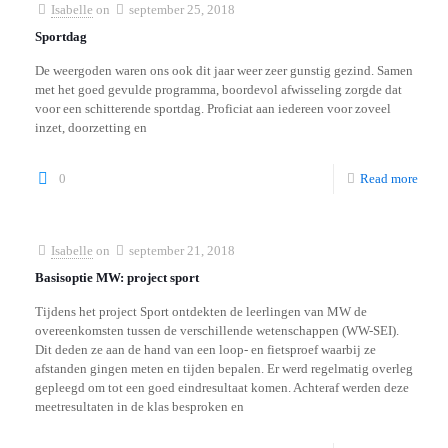
Isabelle
on
september 25, 2018
Sportdag
De weergoden waren ons ook dit jaar weer zeer gunstig gezind. Samen
met het goed gevulde programma, boordevol afwisseling zorgde dat
voor een schitterende sportdag. Proficiat aan iedereen voor zoveel
inzet, doorzetting en
0
Read more
Isabelle
on
september 21, 2018
Basisoptie MW: project sport
Tijdens het project Sport ontdekten de leerlingen van MW de
overeenkomsten tussen de verschillende wetenschappen (WW-SEI).
Dit deden ze aan de hand van een loop- en fietsproef waarbij ze
afstanden gingen meten en tijden bepalen. Er werd regelmatig overleg
gepleegd om tot een goed eindresultaat komen. Achteraf werden deze
meetresultaten in de klas besproken en