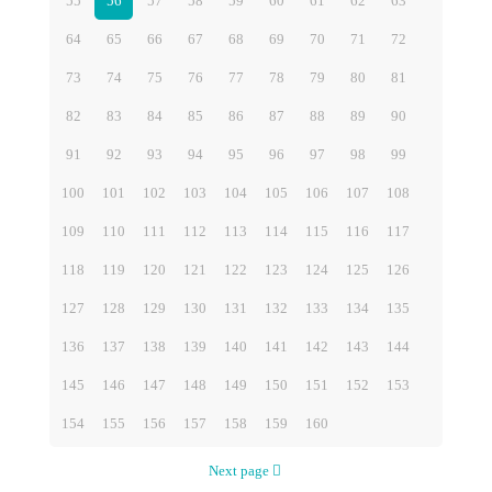
55
56
57
58
59
60
61
62
63
64
65
66
67
68
69
70
71
72
73
74
75
76
77
78
79
80
81
82
83
84
85
86
87
88
89
90
91
92
93
94
95
96
97
98
99
100
101
102
103
104
105
106
107
108
109
110
111
112
113
114
115
116
117
118
119
120
121
122
123
124
125
126
127
128
129
130
131
132
133
134
135
136
137
138
139
140
141
142
143
144
145
146
147
148
149
150
151
152
153
154
155
156
157
158
159
160
Next page