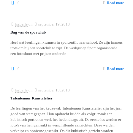
0
Read more
Isabelle
on
september 19, 2018
Dag van de sportclub
Heel wat leerlingen kwamen in sportoutfit naar school. Ze zijn immers
trots om bij een sportclub te zijn. De werkgroep Sport organiseerde
een fotoshoot met prijzen onder de
0
Read more
Isabelle
on
september 13, 2018
Talentenuur Kunstatelier
De leerlingen van het keuzevak Talentenuur Kunstatelier zijn het jaar
goed van start gegaan. Hun opdracht luidde als volgt: maak een
kubistisch portret en werk het hedendaags uit. De eerste les werden er
foto's van hen gemaakt in verschillende aanzichten. Deze werden
verknipt en opnieuw geschikt. Op dit kubistisch gezicht worden