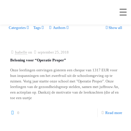
Categories
Tags
Authors
Show all
Isabelle
on
september 25, 2018
Beloning voor “Operatie Proper”
Onze leerlingen ontvingen gisteren een cheque van 1317 EUR voor
hun inspanningen om het zwerfvuil uit de schoolomgeving op te
ruimen. Vorig jaar startte onze school met "Operatie Proper". Onze
leerlingen van de gezondheidsgroep stelden, samen met juffrouw An,
een actieplan op. Dankzij de motivatie van de leerkrachten (die af en
toe een uurtje
0
Read more