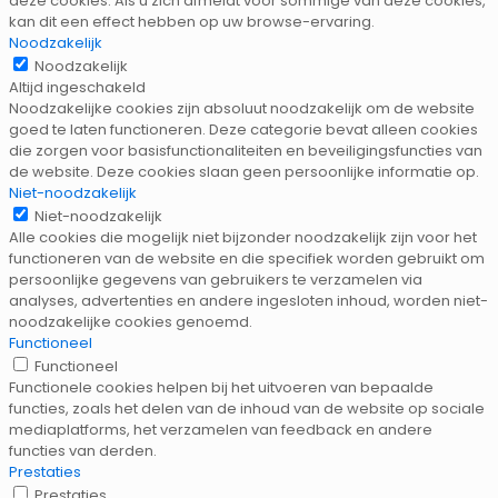
deze cookies. Als u zich afmeldt voor sommige van deze cookies,
kan dit een effect hebben op uw browse-ervaring.
Noodzakelijk
Noodzakelijk
Altijd ingeschakeld
Noodzakelijke cookies zijn absoluut noodzakelijk om de website
goed te laten functioneren. Deze categorie bevat alleen cookies
die zorgen voor basisfunctionaliteiten en beveiligingsfuncties van
de website. Deze cookies slaan geen persoonlijke informatie op.
Niet-noodzakelijk
Niet-noodzakelijk
Alle cookies die mogelijk niet bijzonder noodzakelijk zijn voor het
functioneren van de website en die specifiek worden gebruikt om
persoonlijke gegevens van gebruikers te verzamelen via
analyses, advertenties en andere ingesloten inhoud, worden niet-
noodzakelijke cookies genoemd.
Functioneel
Functioneel
Functionele cookies helpen bij het uitvoeren van bepaalde
functies, zoals het delen van de inhoud van de website op sociale
mediaplatforms, het verzamelen van feedback en andere
functies van derden.
Prestaties
Prestaties