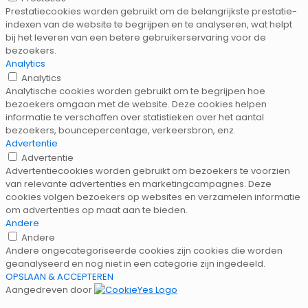
Prestatiecookies worden gebruikt om de belangrijkste prestatie-
indexen van de website te begrijpen en te analyseren, wat helpt
bij het leveren van een betere gebruikerservaring voor de
bezoekers.
Analytics
Analytics
Analytische cookies worden gebruikt om te begrijpen hoe
bezoekers omgaan met de website. Deze cookies helpen
informatie te verschaffen over statistieken over het aantal
bezoekers, bouncepercentage, verkeersbron, enz.
Advertentie
Advertentie
Advertentiecookies worden gebruikt om bezoekers te voorzien
van relevante advertenties en marketingcampagnes. Deze
cookies volgen bezoekers op websites en verzamelen informatie
om advertenties op maat aan te bieden.
Andere
Andere
Andere ongecategoriseerde cookies zijn cookies die worden
geanalyseerd en nog niet in een categorie zijn ingedeeld.
OPSLAAN & ACCEPTEREN
Aangedreven door