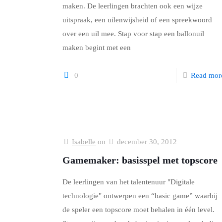
maken. De leerlingen brachten ook een wijze
uitspraak, een uilenwijsheid of een spreekwoord
over een uil mee. Stap voor stap een ballonuil
maken begint met een
0
Read mor
Isabelle
on
december 30, 2012
Gamemaker: basisspel met topscore
De leerlingen van het talentenuur "Digitale
technologie" ontwerpen een “basic game” waarbij
de speler een topscore moet behalen in één level.