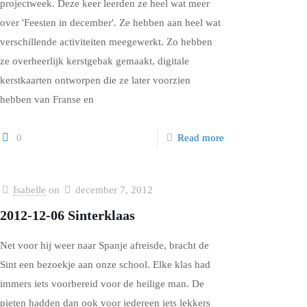
projectweek. Deze keer leerden ze heel wat meer
over 'Feesten in december'. Ze hebben aan heel wat
verschillende activiteiten meegewerkt. Zo hebben
ze overheerlijk kerstgebak gemaakt, digitale
kerstkaarten ontworpen die ze later voorzien
hebben van Franse en
0
Read more
Isabelle
on
december 7, 2012
2012-12-06 Sinterklaas
Net voor hij weer naar Spanje afreisde, bracht de
Sint een bezoekje aan onze school. Elke klas had
immers iets voorbereid voor de heilige man. De
pieten hadden dan ook voor iedereen iets lekkers