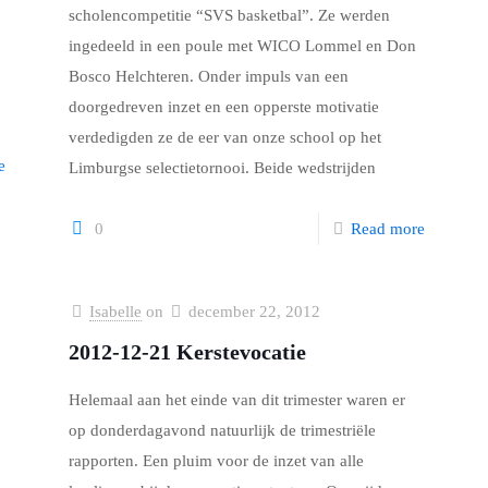
scholencompetitie “SVS basketbal”. Ze werden
ingedeeld in een poule met WICO Lommel en Don
Bosco Helchteren. Onder impuls van een
doorgedreven inzet en een opperste motivatie
verdedigden ze de eer van onze school op het
e
Limburgse selectietornooi. Beide wedstrijden
0
Read more
Isabelle
on
december 22, 2012
2012-12-21 Kerstevocatie
Helemaal aan het einde van dit trimester waren er
op donderdagavond natuurlijk de trimestriële
rapporten. Een pluim voor de inzet van alle