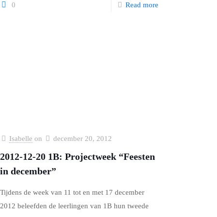
0
Read more
Isabelle
on
december 20, 2012
2012-12-20 1B: Projectweek “Feesten
in december”
Tijdens de week van 11 tot en met 17 december
2012 beleefden de leerlingen van 1B hun tweede