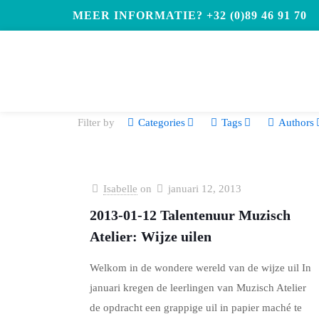
MEER INFORMATIE? +32 (0)89 46 91 70
Filter by
Categories
Tags
Authors
Isabelle
on
januari 12, 2013
2013-01-12 Talentenuur Muzisch
Atelier: Wijze uilen
Welkom in de wondere wereld van de wijze uil In
januari kregen de leerlingen van Muzisch Atelier
de opdracht een grappige uil in papier maché te