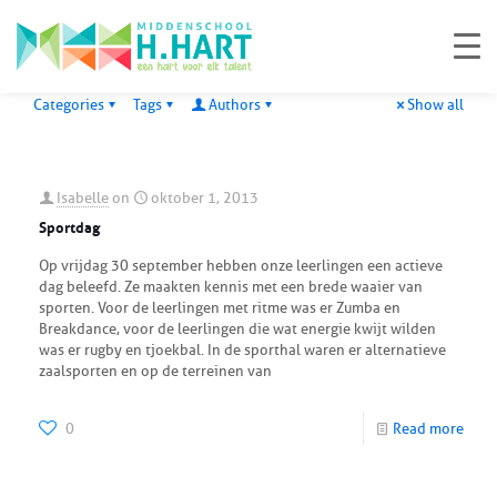
Categories
Tags
Authors
Show all
Isabelle
on
oktober 1, 2013
Sportdag
Op vrijdag 30 september hebben onze leerlingen een actieve
dag beleefd. Ze maakten kennis met een brede waaier van
sporten. Voor de leerlingen met ritme was er Zumba en
Breakdance, voor de leerlingen die wat energie kwijt wilden
was er rugby en tjoekbal. In de sporthal waren er alternatieve
zaalsporten en op de terreinen van
0
Read more