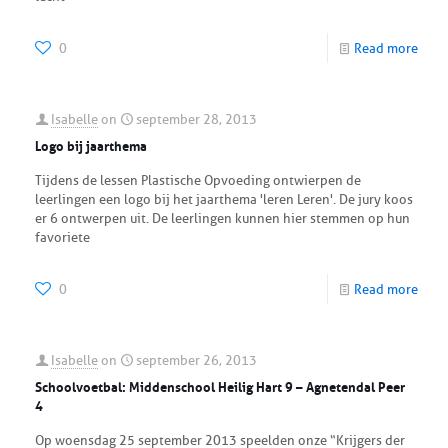
0
Read more
Isabelle
on
september 28, 2013
Logo bij jaarthema
Tijdens de lessen Plastische Opvoeding ontwierpen de
leerlingen een logo bij het jaarthema 'leren Leren'. De jury koos
er 6 ontwerpen uit. De leerlingen kunnen hier stemmen op hun
favoriete
0
Read more
Isabelle
on
september 26, 2013
Schoolvoetbal: Middenschool Heilig Hart 9 – Agnetendal Peer
4
Op woensdag 25 september 2013 speelden onze “Krijgers der