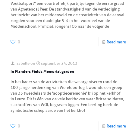
Voetbalsport” een voortreffelijk partijtje tegen de eerste graad
van Agnetendal Peer. De standvastigheid van de verdediging,
het inzicht van het middenveld en de creativiteit van de aanval
zorgden voor een duidelijke 9-4 in het voordeel van de
Middenschool. Proficiat, jongens! Op naar de volgende
0
Read more
Isabelle
on
september 24, 2013
In Flanders Fields Memorial garden
In het kader van de activiteiten die we organiseren rond de
100-jarige herdenking van Wereldoorlog I, woonde een groep
van 35 tweedejaars de 'adoptieceremonie' bij op het kerkhof
in Leuze. Dit is één van de vele kerkhoven waar Britse soldaten,
slachtoffers van WOI, begraven liggen. Een leerling heeft de
symbolische schep aarde van het kerkhof
0
Read more