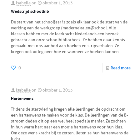
Isabelle
on
oktober 1, 2013
Wedstrijd schoolbib
De start van het schooljaar is zoals elk jaar ook de start van de
werking van de werkgroep (moderne)talen@school. Alle
klassen hebben met de leerkracht Nederlands een bezoek
gebracht aan onze schoolbibliotheek. Ze hebben daar kennis
gemaakt met ons aanbod aan boeken en stripverhalen. Ze
kregen ook uitleg over hoe en wanneer ze boeken kunnen
0
Read more
Isabelle
on
oktober 1, 2013
Hartenwens
Tijdens de startviering kregen alle leerlingen de opdracht om
een hartenwens te maken voor de klas. De leerlingen van de B-
stroom deden dit op een wel heel speciale manier. Ze zochten
in hun warm hart naar een mooie hartenwens voor hun klas.
Om deze wens kracht bij te zetten, lieten ze hun hartenwens de
lucht