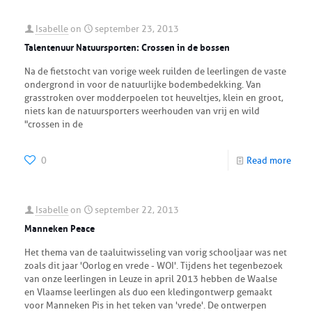
Isabelle
on
september 23, 2013
Talentenuur Natuursporten: Crossen in de bossen
Na de fietstocht van vorige week ruilden de leerlingen de vaste
ondergrond in voor de natuurlijke bodembedekking. Van
grasstroken over modderpoelen tot heuveltjes, klein en groot,
niets kan de natuursporters weerhouden van vrij en wild
"crossen in de
0
Read more
Isabelle
on
september 22, 2013
Manneken Peace
Het thema van de taaluitwisseling van vorig schooljaar was net
zoals dit jaar 'Oorlog en vrede - WOI'. Tijdens het tegenbezoek
van onze leerlingen in Leuze in april 2013 hebben de Waalse
en Vlaamse leerlingen als duo een kledingontwerp gemaakt
voor Manneken Pis in het teken van 'vrede'. De ontwerpen