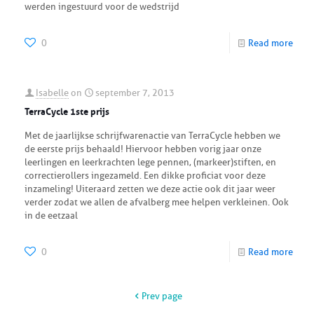
werden ingestuurd voor de wedstrijd
0
Read more
Isabelle
on
september 7, 2013
TerraCycle 1ste prijs
Met de jaarlijkse schrijfwarenactie van TerraCycle hebben we
de eerste prijs behaald! Hiervoor hebben vorig jaar onze
leerlingen en leerkrachten lege pennen, (markeer)stiften, en
correctierollers ingezameld. Een dikke proficiat voor deze
inzameling! Uiteraard zetten we deze actie ook dit jaar weer
verder zodat we allen de afvalberg mee helpen verkleinen. Ook
in de eetzaal
0
Read more
Prev page