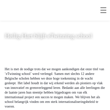
Heilig Hart blijft eTwinning school
Het is met de nodige trots dat we mogen aankondigen dat onze titel van
‘eTwinning school’ werd verlengd. Samen met slechts 12 andere
Belgische scholen hebben we deze hoge toekenning in de wacht
gesleept. Het label houdt in dat wij erkend werden als pioniers op vlak
van innovatief en grensverleggend leren. Bedankt aan alle leerlingen die
de laatste jaren hun steentje hebben bijgedragen om van elk
internationaal project een succes te mogen maken. We blijven het als
school belangrijk vinden om een sterk internationaliseringsbeleid te
voeren.