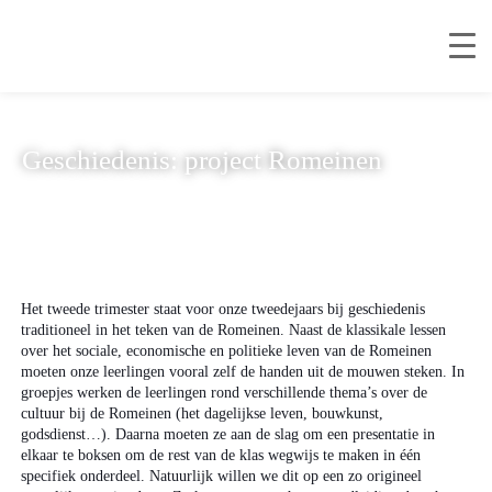
Geschiedenis: project Romeinen
Het tweede trimester staat voor onze tweedejaars bij geschiedenis
traditioneel in het teken van de Romeinen. Naast de klassikale lessen
over het sociale, economische en politieke leven van de Romeinen
moeten onze leerlingen vooral zelf de handen uit de mouwen steken. In
groepjes werken de leerlingen rond verschillende thema’s over de
cultuur bij de Romeinen (het dagelijkse leven, bouwkunst,
godsdienst…). Daarna moeten ze aan de slag om een presentatie in
elkaar te boksen om de rest van de klas wegwijs te maken in één
specifiek onderdeel. Natuurlijk willen we dit op een zo origineel