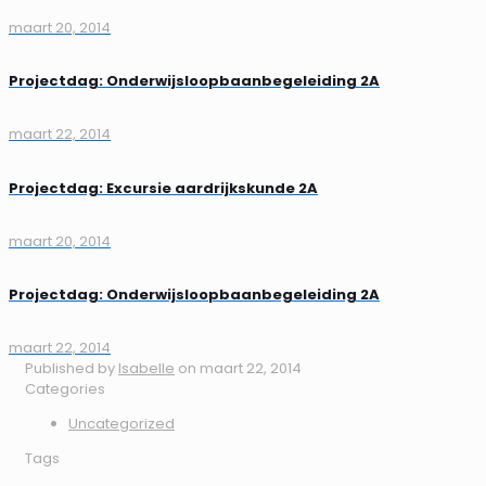
maart 20, 2014
Projectdag: Onderwijsloopbaanbegeleiding 2A
maart 22, 2014
Projectdag: Excursie aardrijkskunde 2A
maart 20, 2014
Projectdag: Onderwijsloopbaanbegeleiding 2A
maart 22, 2014
Published by
Isabelle
on
maart 22, 2014
Categories
Uncategorized
Tags