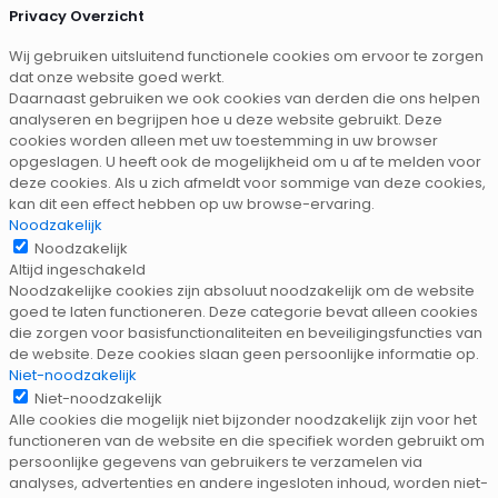
Privacy Overzicht
Wij gebruiken uitsluitend functionele cookies om ervoor te zorgen
dat onze website goed werkt.
Daarnaast gebruiken we ook cookies van derden die ons helpen
analyseren en begrijpen hoe u deze website gebruikt. Deze
cookies worden alleen met uw toestemming in uw browser
opgeslagen. U heeft ook de mogelijkheid om u af te melden voor
deze cookies. Als u zich afmeldt voor sommige van deze cookies,
kan dit een effect hebben op uw browse-ervaring.
Noodzakelijk
Noodzakelijk
Altijd ingeschakeld
Noodzakelijke cookies zijn absoluut noodzakelijk om de website
goed te laten functioneren. Deze categorie bevat alleen cookies
die zorgen voor basisfunctionaliteiten en beveiligingsfuncties van
de website. Deze cookies slaan geen persoonlijke informatie op.
Niet-noodzakelijk
Niet-noodzakelijk
Alle cookies die mogelijk niet bijzonder noodzakelijk zijn voor het
functioneren van de website en die specifiek worden gebruikt om
persoonlijke gegevens van gebruikers te verzamelen via
analyses, advertenties en andere ingesloten inhoud, worden niet-