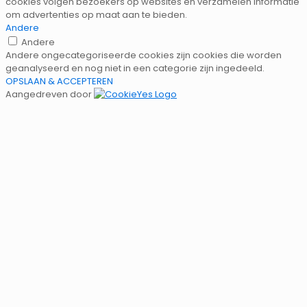
cookies volgen bezoekers op websites en verzamelen informatie
om advertenties op maat aan te bieden.
Andere
Andere
Andere ongecategoriseerde cookies zijn cookies die worden
geanalyseerd en nog niet in een categorie zijn ingedeeld.
OPSLAAN & ACCEPTEREN
Aangedreven door