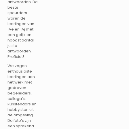
antwoorden. De
beste
speurders
waren de
leerlingen van
1Ae en 1Aj met
een gelijk en
hoogst aantal
juiste
antwoorden.
Proficiat!
We zagen
enthousiaste
leerlingen aan
het werk met
gedreven
begeleiders,
collega’s,
kunstenaars en
hobbyisten uit
de omgeving.
De foto’s zijn
een sprekend