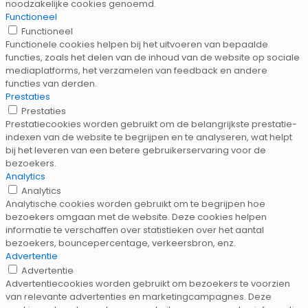
noodzakelijke cookies genoemd.
Functioneel
Functioneel
Functionele cookies helpen bij het uitvoeren van bepaalde
functies, zoals het delen van de inhoud van de website op sociale
mediaplatforms, het verzamelen van feedback en andere
functies van derden.
Prestaties
Prestaties
Prestatiecookies worden gebruikt om de belangrijkste prestatie-
indexen van de website te begrijpen en te analyseren, wat helpt
bij het leveren van een betere gebruikerservaring voor de
bezoekers.
Analytics
Analytics
Analytische cookies worden gebruikt om te begrijpen hoe
bezoekers omgaan met de website. Deze cookies helpen
informatie te verschaffen over statistieken over het aantal
bezoekers, bouncepercentage, verkeersbron, enz.
Advertentie
Advertentie
Advertentiecookies worden gebruikt om bezoekers te voorzien
van relevante advertenties en marketingcampagnes. Deze