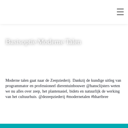
Basisoptie Moderne Talen
Moderne talen gaat naar de Zeepziederij. Dankzij de kundige uitleg van
programmator en professioneel dierentuinbouwer @hansclijsters weten
we nu alles over zeep, het plantenasiel, bidets en natuurlijk de werking
van het cultuurhuis. @dezeepziederij #modernetalen #hhartbree