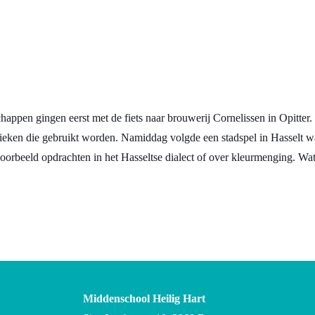
ppen gingen eerst met de fiets naar brouwerij Cornelissen in Opitter. 
ieken die gebruikt worden. Namiddag volgde een stadspel in Hasselt w
orbeeld opdrachten in het Hasseltse dialect of over kleurmenging. Wat
Middenschool Heilig Hart