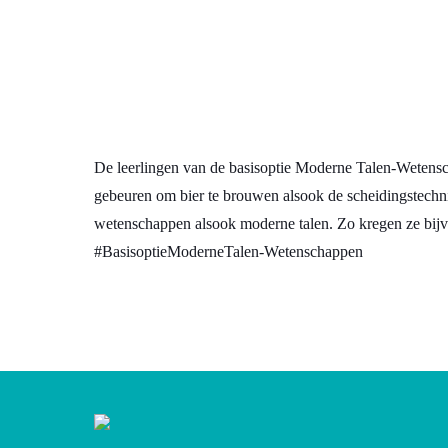
De leerlingen van de basisoptie Moderne Talen-Wetenscha
gebeuren om bier te brouwen alsook de scheidingstechn
wetenschappen alsook moderne talen. Zo kregen ze bijvo
#BasisoptieModerneTalen-Wetenschappen