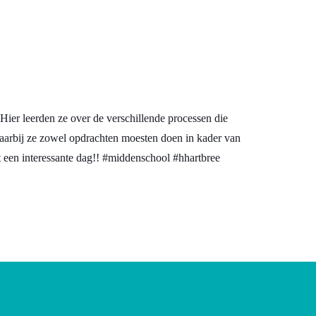
Hier leerden ze over de verschillende processen die
aarbij ze zowel opdrachten moesten doen in kader van
 een interessante dag!! #middenschool #hhartbree