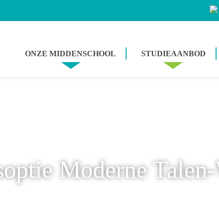
ONZE MIDDENSCHOOL
STUDIEAANBOD
isoptie Moderne Tale