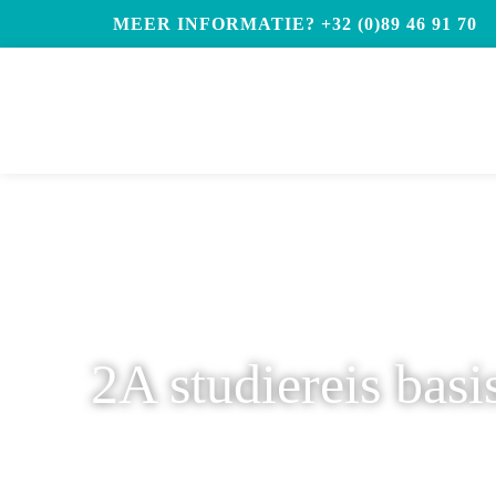
MEER INFORMATIE? +32 (0)89 46 91 70
2A studiereis bas