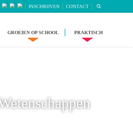
INSCHRIJVEN
CONTACT
GROEIEN OP SCHOOL
PRAKTISCH
n-Wetenschappen