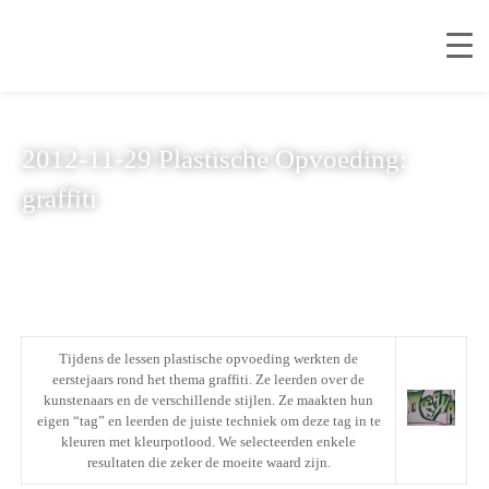
2012-11-29 Plastische Opvoeding:
graffiti
Tijdens de lessen plastische opvoeding werkten de
eerstejaars rond het thema graffiti. Ze leerden over de
kunstenaars en de verschillende stijlen. Ze maakten hun
eigen “tag” en leerden de juiste techniek om deze tag in te
kleuren met kleurpotlood. We selecteerden enkele
resultaten die zeker de moeite waard zijn.