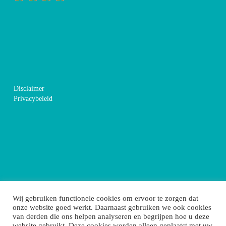
Disclaimer
Privacybeleid
Wij gebruiken functionele cookies om ervoor te zorgen dat
onze website goed werkt. Daarnaast gebruiken we ook cookies
van derden die ons helpen analyseren en begrijpen hoe u deze
website gebruikt. Deze cookies worden alleen geplaatst met uw