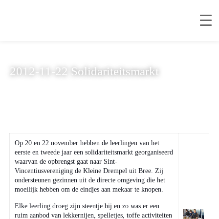
2012-11-22 Solidariteitsmarkt
Op 20 en 22 november hebben de leerlingen van het
eerste en tweede jaar een solidariteitsmarkt georganiseerd
waarvan de opbrengst gaat naar Sint-
Vincentiusvereniging de Kleine Drempel uit Bree. Zij
ondersteunen gezinnen uit de directe omgeving die het
moeilijk hebben om de eindjes aan mekaar te knopen.
Elke leerling droeg zijn steentje bij en zo was er een
ruim aanbod van lekkernijen, spelletjes, toffe activiteiten