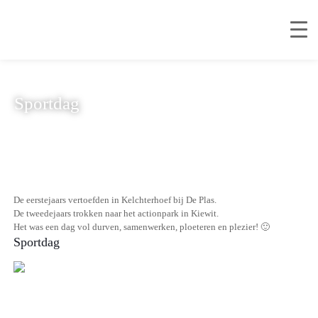
Sportdag
De eerstejaars vertoefden in Kelchterhoef bij De Plas.
De tweedejaars trokken naar het actionpark in Kiewit.
Het was een dag vol durven, samenwerken, ploeteren en plezier! 🙂
Sportdag